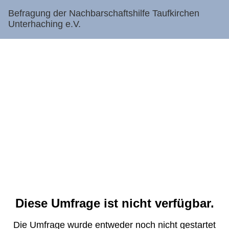
Befragung der Nachbarschaftshilfe Taufkirchen
Unterhaching e.V.