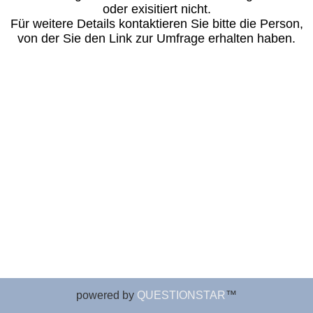
powered by
QUESTIONSTAR
™