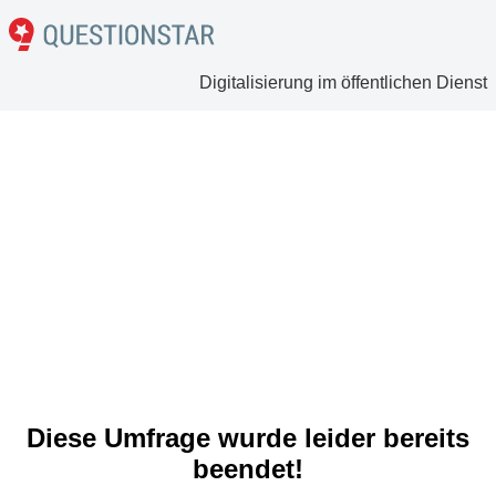
Digitalisierung im öffentlichen Dienst
Diese Umfrage wurde leider bereits
beendet!